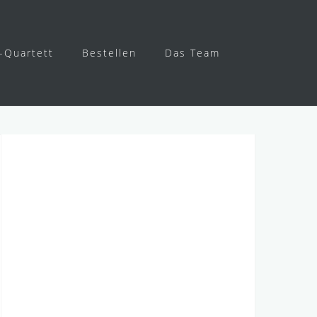
-Quartett
Bestellen
Das Team