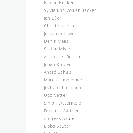
Fabian Becker
Sylvia und Volker Becker
Jan Eßer
Christina Lotte
Jonathan Löwer
Denis Maas
Stefan Misch
Alexander Reuter
Julian Krüper
André Schulz
Marco Himmelmann
Jochen Thielmann
Udo Vetter
Simon Watermeier
Dominik Gärtner
Andreas Sauter
Lioba Sauter